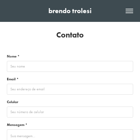
brendo trolesi
Contato
Nome *
Email *
Celular
Mensagem *