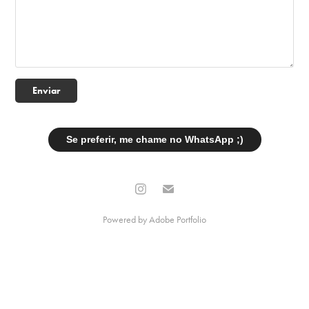
Enviar
Se preferir, me chame no WhatsApp ;)
Powered by
Adobe Portfolio